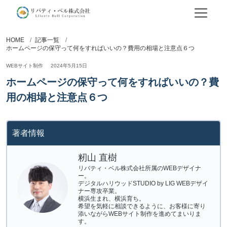
HOME
記事一覧
ホームページの保守って何をすればいいの？費用の相場と注意点６つ
WEBサイト制作
2024年5月15日
ホームページの保守って何をすればいいの？費
用の相場と注意点６つ
著者情報
籾山 直樹
リバティ・ベル株式会社所属のWEBデザイナ
ー。
デジタルハリウッドSTUDIO by LIG WEBデザイ
ナー専攻卒業。
横浜生まれ、横浜育ち。
希望を気軽に相談できるように、お客様に寄り
添いながらWEBサイト制作を進めてまいりま
す。