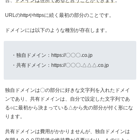
合、
ドメインは住所であると言うことができます
。
URLのhttpやhttpsに続く最初の部分のことです。
ドメインには以下のような種別が存在します。
・独自ドメイン：https://〇〇〇.co.jp
・共有ドメイン：https://〇〇〇.△△△.co.jp
独自ドメインは〇の部分に好きな文字列を入れたドメイ
ンであり、共有ドメインは、自分で設定した文字列であ
る○に最初から決まっている△から先の部分が付く形にな
ります。
共有ドメインは費用がかかりませんが、独自ドメインは