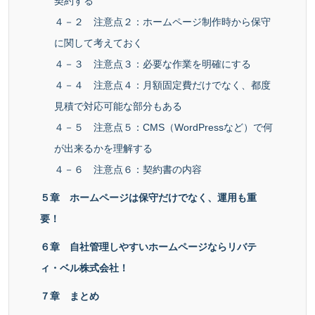
契約する
４－２ 注意点２：ホームページ制作時から保守
に関して考えておく
４－３ 注意点３：必要な作業を明確にする
４－４ 注意点４：月額固定費だけでなく、都度
見積で対応可能な部分もある
４－５ 注意点５：CMS（WordPressなど）で何
が出来るかを理解する
４－６ 注意点６：契約書の内容
５章 ホームページは保守だけでなく、運用も重
要！
６章 自社管理しやすいホームページならリバテ
ィ・ベル株式会社！
７章 まとめ