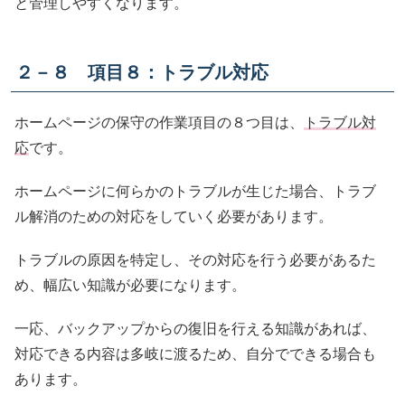
と管理しやすくなります。
２－８ 項目８：トラブル対応
ホームページの保守の作業項目の８つ目は、
トラブル対
応
です。
ホームページに何らかのトラブルが生じた場合、トラブ
ル解消のための対応をしていく必要があります。
トラブルの原因を特定し、その対応を行う必要があるた
め、幅広い知識が必要になります。
一応、バックアップからの復旧を行える知識があれば、
対応できる内容は多岐に渡るため、自分でできる場合も
あります。