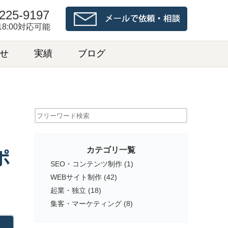
225-9197
~18:00対応可能
せ
実績
ブログ
検索
カテゴリ一覧
ポ
SEO・コンテンツ制作
(1)
WEBサイト制作
(42)
起業・独立
(18)
集客・マーケティング
(8)