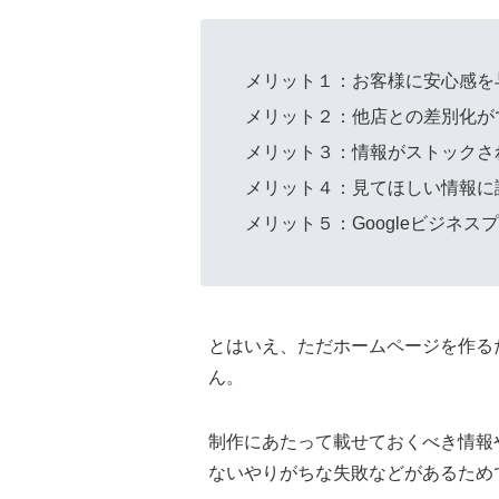
メリット１：お客様に安心感を
メリット２：他店との差別化が
メリット３：情報がストックさ
メリット４：見てほしい情報に
メリット５：Googleビジネ
とはいえ、ただホームページを作る
ん。
制作にあたって載せておくべき情報
ないやりがちな失敗などがあるため