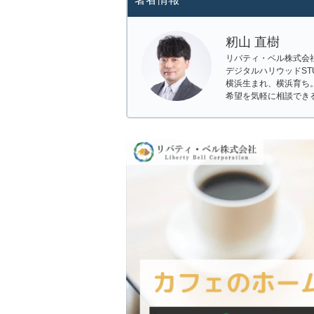
籾山 直樹
リバティ・ベル株式会
デジタルハリウッドSTUD
横浜生まれ、横浜育ち
希望を気軽に相談でき